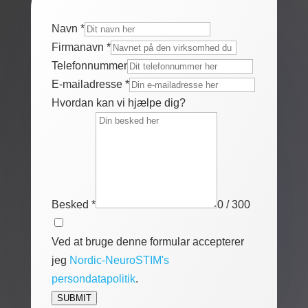
Navn
*
Firmanavn
*
Telefonnummer
E-mailadresse
*
Hvordan kan vi hjælpe dig?
Besked
*
0 / 300
Ved at bruge denne formular accepterer
jeg
Nordic-NeuroSTIM's
persondatapolitik
.
SUBMIT