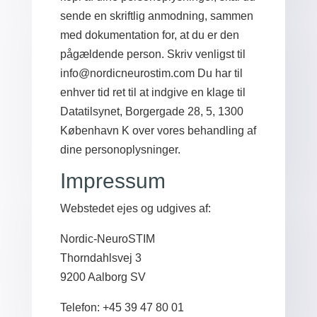
sende en skriftlig anmodning, sammen
med dokumentation for, at du er den
pågældende person. Skriv venligst til
info@nordicneurostim.com Du har til
enhver tid ret til at indgive en klage til
Datatilsynet, Borgergade 28, 5, 1300
København K over vores behandling af
dine personoplysninger.
Impressum
Webstedet ejes og udgives af:
Nordic-NeuroSTIM
Thorndahlsvej 3
9200 Aalborg SV
Telefon: +45 39 47 80 01